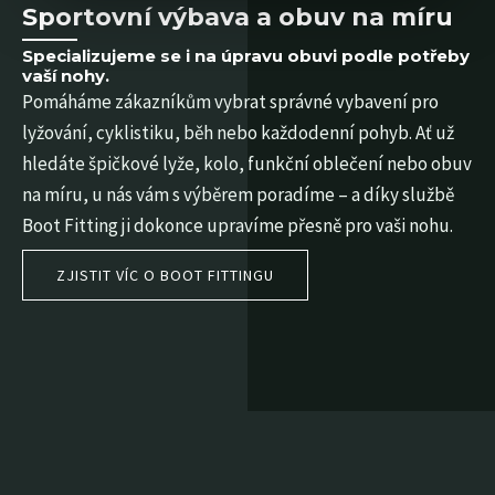
Sportovní výbava a obuv na míru
Specializujeme se i na úpravu obuvi podle potřeby
vaší nohy.
Pomáháme zákazníkům vybrat správné vybavení pro
lyžování, cyklistiku, běh nebo každodenní pohyb. Ať už
hledáte špičkové lyže, kolo, funkční oblečení nebo obuv
na míru, u nás vám s výběrem poradíme – a díky službě
Boot Fitting ji dokonce upravíme přesně pro vaši nohu.
ZJISTIT VÍC O BOOT FITTINGU